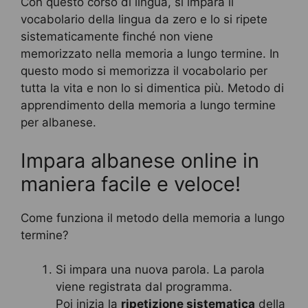
Con questo corso di lingua, si impara il
vocabolario della lingua da zero e lo si ripete
sistematicamente finché non viene
memorizzato nella memoria a lungo termine. In
questo modo si memorizza il vocabolario per
tutta la vita e non lo si dimentica più. Metodo di
apprendimento della memoria a lungo termine
per albanese.
Impara albanese online in
maniera facile e veloce!
Come funziona il metodo della memoria a lungo
termine?
Si impara una nuova parola. La parola
viene registrata dal programma.
Poi inizia la
ripetizione sistematica
della