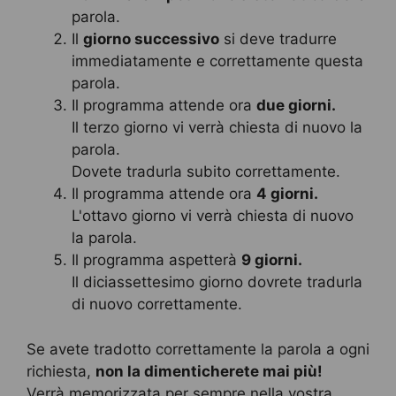
parola.
Il
giorno successivo
si deve tradurre
immediatamente e correttamente questa
parola.
Il programma attende ora
due giorni.
Il terzo giorno vi verrà chiesta di nuovo la
parola.
Dovete tradurla subito correttamente.
Il programma attende ora
4 giorni.
L'ottavo giorno vi verrà chiesta di nuovo
la parola.
Il programma aspetterà
9 giorni.
Il diciassettesimo giorno dovrete tradurla
di nuovo correttamente.
Se avete tradotto correttamente la parola a ogni
richiesta,
non la dimenticherete mai più!
Verrà memorizzata per sempre nella vostra