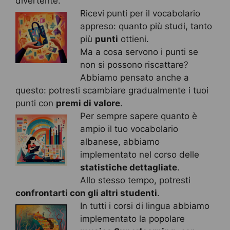
divertente.
Ricevi punti per il vocabolario
appreso: quanto più studi, tanto
più
punti
ottieni.
Ma a cosa servono i punti se
non si possono riscattare?
Abbiamo pensato anche a
questo: potresti scambiare gradualmente i tuoi
punti con
premi di valore
.
Per sempre sapere quanto è
ampio il tuo vocabolario
albanese, abbiamo
implementato nel corso delle
statistiche dettagliate
.
Allo stesso tempo, potresti
confrontarti con gli altri studenti
.
In tutti i corsi di lingua abbiamo
implementato la popolare