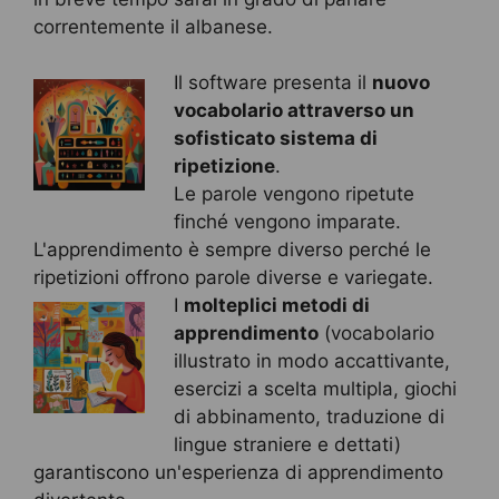
correntemente il albanese.
Il software presenta il
nuovo
vocabolario attraverso un
sofisticato sistema di
ripetizione
.
Le parole vengono ripetute
finché vengono imparate.
L'apprendimento è sempre diverso perché le
ripetizioni offrono parole diverse e variegate.
I
molteplici metodi di
apprendimento
(vocabolario
illustrato in modo accattivante,
esercizi a scelta multipla, giochi
di abbinamento, traduzione di
lingue straniere e dettati)
garantiscono un'esperienza di apprendimento