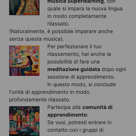
musica Superlearning
, con
quale si impara la nuova lingua
in modo completamente
rilassato.
(Naturalmente, è possibile imparare anche
senza questa musica).
Per perfezionare il tuo
rilassamento, hai anche la
possibilità di fare una
meditazione guidata
dopo ogni
sessione di apprendimento.
In questo modo, si conclude
l'unità di apprendimento in modo
profondamente rilassato.
Partecipa alla
comunità di
apprendimento
:
Se vuoi, potresti entrare in
contatto con i gruppi di