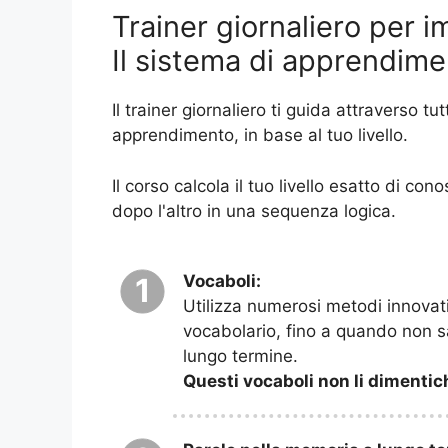
Trainer giornaliero per i
Il sistema di apprendime
Il trainer giornaliero ti guida attraverso tu
apprendimento, in base al tuo livello.
Il corso calcola il tuo livello esatto di co
dopo l'altro in una sequenza logica.
Vocaboli:
1
Utilizza numerosi metodi innovati
vocabolario, fino a quando non 
lungo termine.
Questi vocaboli non li dimentic