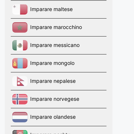
Imparare maltese
Imparare marocchino
Imparare messicano
Imparare mongolo
Imparare nepalese
Imparare norvegese
Imparare olandese