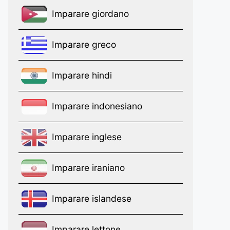
Imparare giordano
Imparare greco
Imparare hindi
Imparare indonesiano
Imparare inglese
Imparare iraniano
Imparare islandese
Imparare lettone