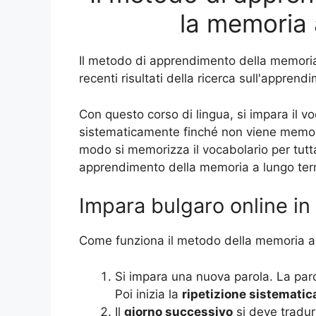
la memoria 
Il metodo di apprendimento della memoria 
recenti risultati della ricerca sull'appren
Con questo corso di lingua, si impara il vo
sistematicamente finché non viene memori
modo si memorizza il vocabolario per tutta
apprendimento della memoria a lungo ter
Impara bulgaro online in 
Come funziona il metodo della memoria a
Si impara una nuova parola. La par
Poi inizia la
ripetizione sistematic
Il
giorno successivo
si deve tradu