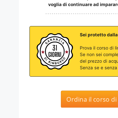
voglia di continuare ad imparar
Sei protetto dall
Prova il corso di l
Se non sei comple
del prezzo di acqu
Senza se e senza
Ordina il corso di