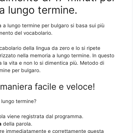
a lungo termine.
a lungo termine per bulgaro si basa sui più
dimento del vocabolario.
cabolario della lingua da zero e lo si ripete
zzato nella memoria a lungo termine. In questo
 la vita e non lo si dimentica più. Metodo di
mine per bulgaro.
maniera facile e veloce!
 lungo termine?
ola viene registrata dal programma.
a
della parola.
rre immediatamente e correttamente questa