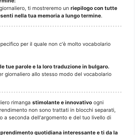
ermine:
 giornaliero, ti mostreremo un
riepilogo con tutte
resenti nella tua memoria a lungo termine
.
ecifico per il quale non c'è molto vocabolario
le tue parole e la loro traduzione in bulgaro.
er giornaliero allo stesso modo del vocabolario
aliero rimanga
stimolante e innovativo
ogni
prendimento non sono trattati in blocchi separati,
 a seconda dell'argomento e del tuo livello di
prendimento quotidiana interessante e ti da la