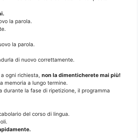
i.
ovo la parola.
te.
uovo la parola.
radurla di nuovo correttamente.
a ogni richiesta,
non la dimenticherete mai più!
ra memoria a lungo termine.
 durante la fase di ripetizione, il programma
abolario del corso di lingua.
li.
rapidamente.