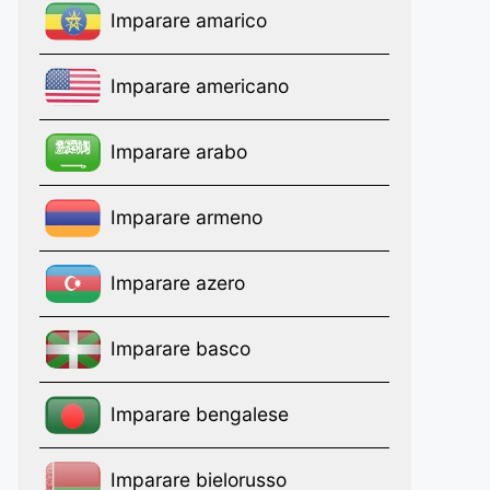
Imparare amarico
Imparare americano
Imparare arabo
Imparare armeno
Imparare azero
Imparare basco
Imparare bengalese
Imparare bielorusso