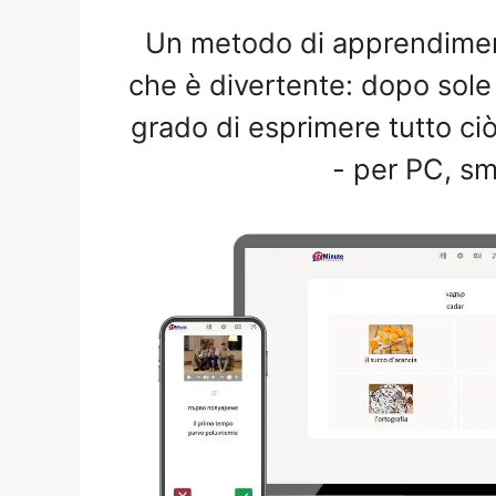
Un metodo di apprendiment
che è divertente: dopo sole
grado di esprimere tutto c
- per PC, sm