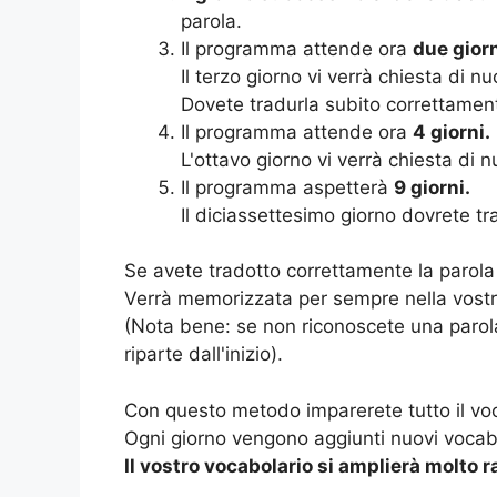
parola.
Il programma attende ora
due giorn
Il terzo giorno vi verrà chiesta di nu
Dovete tradurla subito correttamen
Il programma attende ora
4 giorni.
L'ottavo giorno vi verrà chiesta di n
Il programma aspetterà
9 giorni.
Il diciassettesimo giorno dovrete t
Se avete tradotto correttamente la parola 
Verrà memorizzata per sempre nella vost
(Nota bene: se non riconoscete una parola
riparte dall'inizio).
Con questo metodo imparerete tutto il voc
Ogni giorno vengono aggiunti nuovi vocabo
Il vostro vocabolario si amplierà molto 