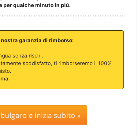
e per qualche minuto in più.
a nostra garanzia di rimborso:
ingua senza rischi.
tamente soddisfatto, ti rimborseremo il 100%
isto.
 ma.
 bulgaro e inizia subito »