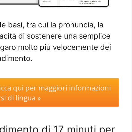
le basi, tra cui la pronuncia, la
acità di sostenere una semplice
lgaro molto più velocemente dei
endimento.
icca qui per maggiori informazioni
si di lingua »
dimento di 17 minuti per