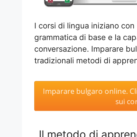
I corsi di lingua iniziano con 
grammatica di base e la cap
conversazione. Imparare bu
tradizionali metodi di appr
Imparare bulgaro online. Cl
sui cor
Il metodo di appren