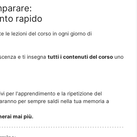
mparare:
nto rapido
tte le lezioni del corso in ogni giorno di
noscenza e ti insegna
tutti i contenuti del corso
uno
vi per l'apprendimento e la ripetizione del
saranno per sempre saldi nella tua memoria a
herai mai più.