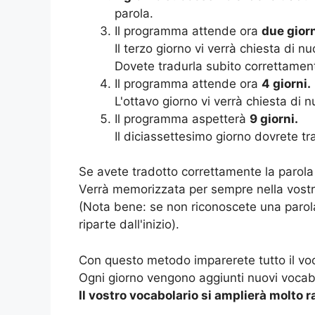
parola.
Il programma attende ora
due giorn
Il terzo giorno vi verrà chiesta di nu
Dovete tradurla subito correttamen
Il programma attende ora
4 giorni.
L'ottavo giorno vi verrà chiesta di n
Il programma aspetterà
9 giorni.
Il diciassettesimo giorno dovrete t
Se avete tradotto correttamente la parola 
Verrà memorizzata per sempre nella vost
(Nota bene: se non riconoscete una parola
riparte dall'inizio).
Con questo metodo imparerete tutto il voc
Ogni giorno vengono aggiunti nuovi vocabo
Il vostro vocabolario si amplierà molto 