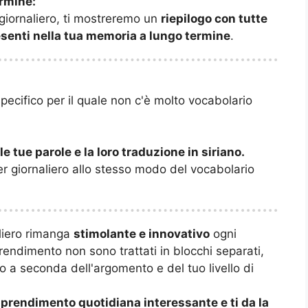
ermine:
 giornaliero, ti mostreremo un
riepilogo con tutte
resenti nella tua memoria a lungo termine
.
ecifico per il quale non c'è molto vocabolario
le tue parole e la loro traduzione in siriano.
er giornaliero allo stesso modo del vocabolario
aliero rimanga
stimolante e innovativo
ogni
prendimento non sono trattati in blocchi separati,
 a seconda dell'argomento e del tuo livello di
prendimento quotidiana interessante e ti da la