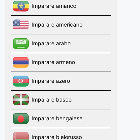
Imparare amarico
Imparare americano
Imparare arabo
Imparare armeno
Imparare azero
Imparare basco
Imparare bengalese
Imparare bielorusso