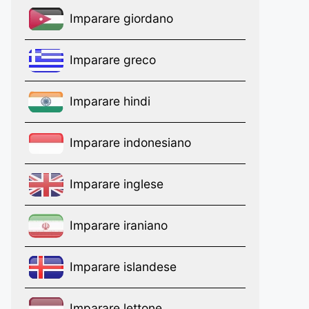
Imparare giordano
Imparare greco
Imparare hindi
Imparare indonesiano
Imparare inglese
Imparare iraniano
Imparare islandese
Imparare lettone