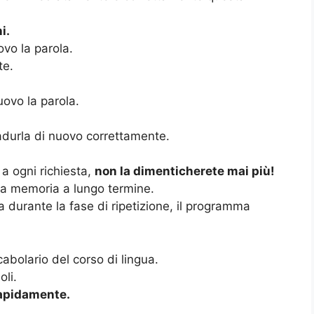
i.
ovo la parola.
te.
uovo la parola.
radurla di nuovo correttamente.
a ogni richiesta,
non la dimenticherete mai più!
ra memoria a lungo termine.
 durante la fase di ripetizione, il programma
abolario del corso di lingua.
li.
rapidamente.