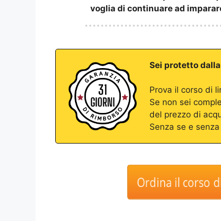
voglia di continuare ad imparar
Sei protetto dall
Prova il corso di l
Se non sei comple
del prezzo di acqu
Senza se e senza
Ordina il corso di