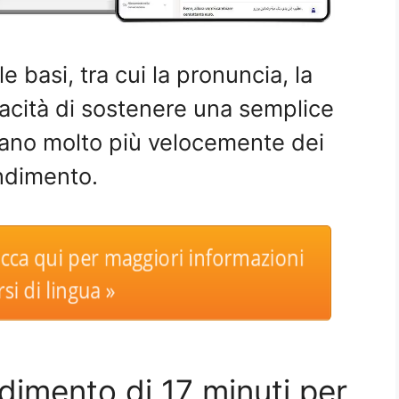
le basi, tra cui la pronuncia, la
acità di sostenere una semplice
iano molto più velocemente dei
endimento.
icca qui per maggiori informazioni
si di lingua »
dimento di 17 minuti per