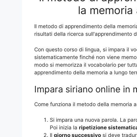
la memoria 
Il metodo di apprendimento della memoria 
risultati della ricerca sull'apprendimento 
Con questo corso di lingua, si impara il vo
sistematicamente finché non viene memori
modo si memorizza il vocabolario per tutta
apprendimento della memoria a lungo term
Impara siriano online in 
Come funziona il metodo della memoria a
Si impara una nuova parola. La par
Poi inizia la
ripetizione sistematic
Il
giorno successivo
si deve tradu