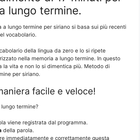
a lungo termine.
a lungo termine per siriano si basa sui più recenti
del vocabolario.
cabolario della lingua da zero e lo si ripete
zzato nella memoria a lungo termine. In questo
 la vita e non lo si dimentica più. Metodo di
ine per siriano.
maniera facile e veloce!
 lungo termine?
ola viene registrata dal programma.
a
della parola.
rre immediatamente e correttamente questa