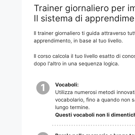
Trainer giornaliero per i
Il sistema di apprendime
Il trainer giornaliero ti guida attraverso tu
apprendimento, in base al tuo livello.
Il corso calcola il tuo livello esatto di co
dopo l'altro in una sequenza logica.
Vocaboli:
1
Utilizza numerosi metodi innovati
vocabolario, fino a quando non 
lungo termine.
Questi vocaboli non li dimentic