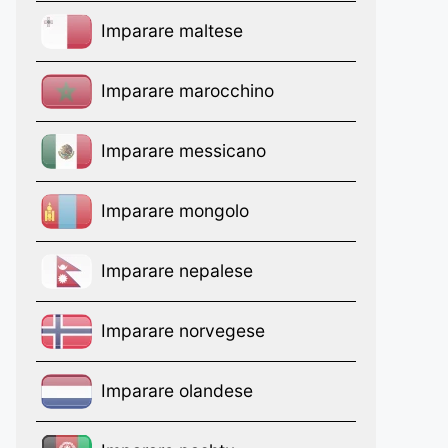
Imparare maltese
Imparare marocchino
Imparare messicano
Imparare mongolo
Imparare nepalese
Imparare norvegese
Imparare olandese