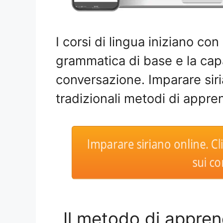
I corsi di lingua iniziano con 
grammatica di base e la cap
conversazione. Imparare sir
tradizionali metodi di appr
Imparare siriano online. Cl
sui cor
Il metodo di appren