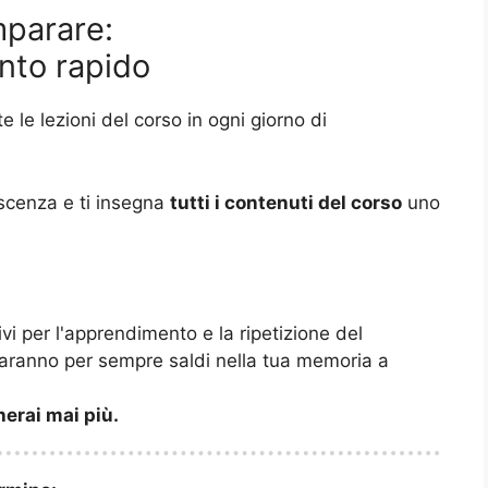
mparare:
nto rapido
tte le lezioni del corso in ogni giorno di
noscenza e ti insegna
tutti i contenuti del corso
uno
vi per l'apprendimento e la ripetizione del
saranno per sempre saldi nella tua memoria a
herai mai più.