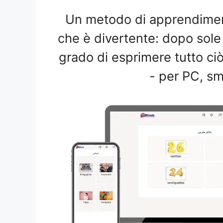
Un metodo di apprendiment
che è divertente: dopo sole
grado di esprimere tutto c
- per PC, sm