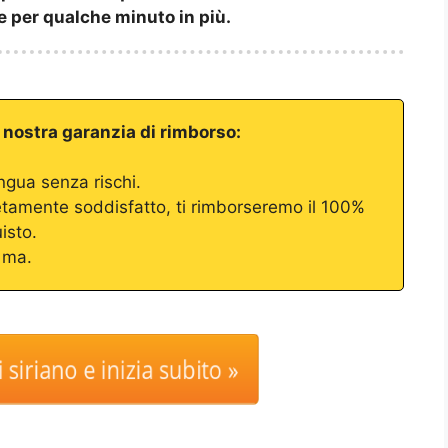
e per qualche minuto in più.
a nostra garanzia di rimborso:
ingua senza rischi.
tamente soddisfatto, ti rimborseremo il 100%
isto.
 ma.
 siriano e inizia subito »