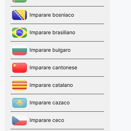
Imparare bosniaco
Imparare brasiliano
Imparare bulgaro
Imparare cantonese
Imparare catalano
Imparare cazaco
Imparare ceco