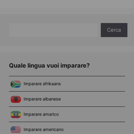
Cerca
Cerca
Quale lingua vuoi imparare?
Imparare afrikaans
Imparare albanese
Imparare amarico
Imparare americano