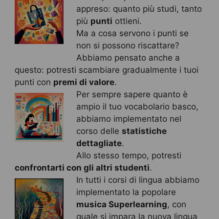
appreso: quanto più studi, tanto
più
punti
ottieni.
Ma a cosa servono i punti se
non si possono riscattare?
Abbiamo pensato anche a
questo: potresti scambiare gradualmente i tuoi
punti con
premi di valore
.
Per sempre sapere quanto è
ampio il tuo vocabolario basco,
abbiamo implementato nel
corso delle
statistiche
dettagliate
.
Allo stesso tempo, potresti
confrontarti con gli altri studenti
.
In tutti i corsi di lingua abbiamo
implementato la popolare
musica Superlearning
, con
quale si impara la nuova lingua