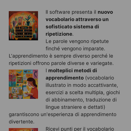
Il software presenta il
nuovo
vocabolario attraverso un
sofisticato sistema di
ripetizione
.
Le parole vengono ripetute
finché vengono imparate.
L'apprendimento è sempre diverso perché le
ripetizioni offrono parole diverse e variegate.
I
molteplici metodi di
apprendimento
(vocabolario
illustrato in modo accattivante,
esercizi a scelta multipla, giochi
di abbinamento, traduzione di
lingue straniere e dettati)
garantiscono un'esperienza di apprendimento
divertente.
Ricevi punti per il vocabolario