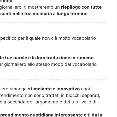
ermine:
 giornaliero, ti mostreremo un
riepilogo con tutte
resenti nella tua memoria a lungo termine
.
ecifico per il quale non c'è molto vocabolario
 le tue parole e la loro traduzione in rumeno.
er giornaliero allo stesso modo del vocabolario
aliero rimanga
stimolante e innovativo
ogni
prendimento non sono trattati in blocchi separati,
 a seconda dell'argomento e del tuo livello di
prendimento quotidiana interessante e ti da la