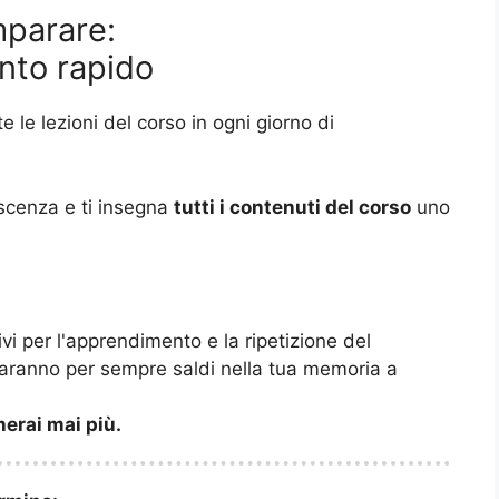
mparare:
nto rapido
tte le lezioni del corso in ogni giorno di
noscenza e ti insegna
tutti i contenuti del corso
uno
vi per l'apprendimento e la ripetizione del
saranno per sempre saldi nella tua memoria a
herai mai più.