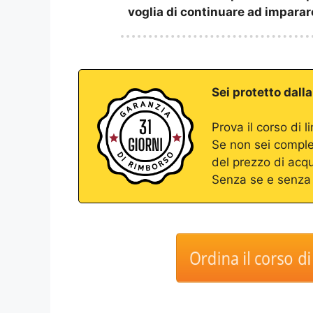
voglia di continuare ad imparar
Sei protetto dall
Prova il corso di l
Se non sei comple
del prezzo di acqu
Senza se e senza
Ordina il corso di