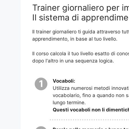
Trainer giornaliero per i
Il sistema di apprendime
Il trainer giornaliero ti guida attraverso tu
apprendimento, in base al tuo livello.
Il corso calcola il tuo livello esatto di co
dopo l'altro in una sequenza logica.
Vocaboli:
1
Utilizza numerosi metodi innovati
vocabolario, fino a quando non 
lungo termine.
Questi vocaboli non li dimentic