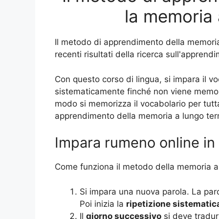
la memoria 
Il metodo di apprendimento della memoria
recenti risultati della ricerca sull'appren
Con questo corso di lingua, si impara il vo
sistematicamente finché non viene memori
modo si memorizza il vocabolario per tutta
apprendimento della memoria a lungo ter
Impara rumeno online in 
Come funziona il metodo della memoria a
Si impara una nuova parola. La par
Poi inizia la
ripetizione sistematic
Il
giorno successivo
si deve tradu