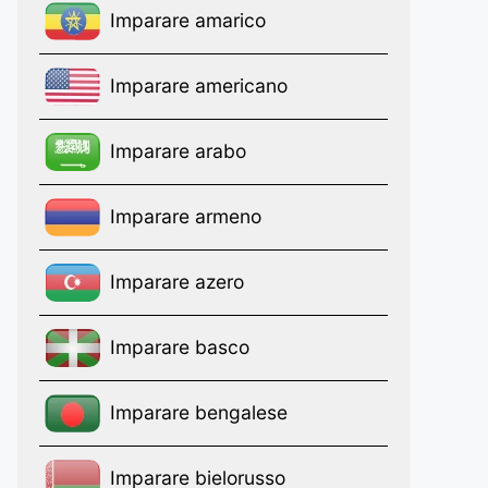
Imparare amarico
Imparare americano
Imparare arabo
Imparare armeno
Imparare azero
Imparare basco
Imparare bengalese
Imparare bielorusso