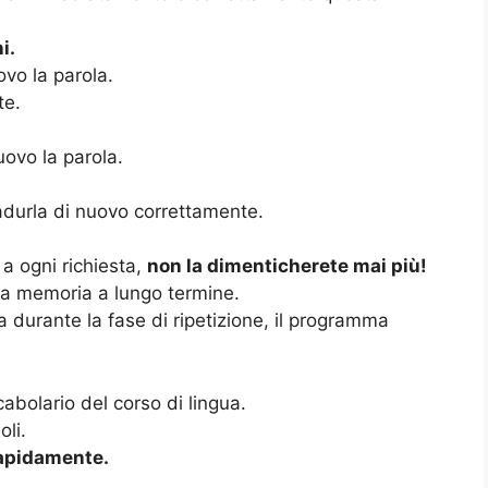
i.
ovo la parola.
te.
uovo la parola.
radurla di nuovo correttamente.
a ogni richiesta,
non la dimenticherete mai più!
ra memoria a lungo termine.
 durante la fase di ripetizione, il programma
abolario del corso di lingua.
li.
rapidamente.