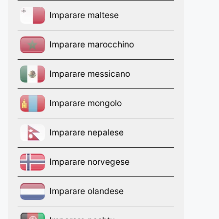
Imparare maltese
Imparare marocchino
Imparare messicano
Imparare mongolo
Imparare nepalese
Imparare norvegese
Imparare olandese