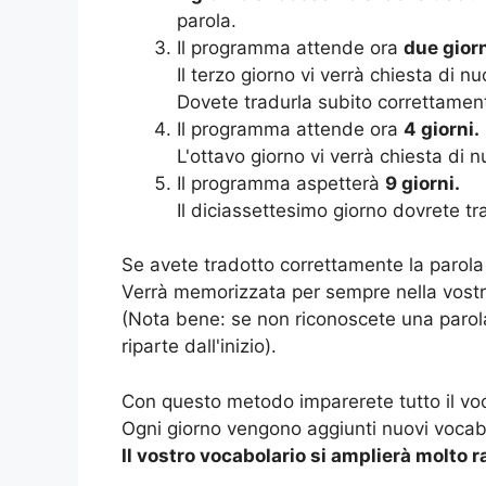
parola.
Il programma attende ora
due giorn
Il terzo giorno vi verrà chiesta di nu
Dovete tradurla subito correttamen
Il programma attende ora
4 giorni.
L'ottavo giorno vi verrà chiesta di n
Il programma aspetterà
9 giorni.
Il diciassettesimo giorno dovrete t
Se avete tradotto correttamente la parola 
Verrà memorizzata per sempre nella vost
(Nota bene: se non riconoscete una parola
riparte dall'inizio).
Con questo metodo imparerete tutto il voc
Ogni giorno vengono aggiunti nuovi vocabo
Il vostro vocabolario si amplierà molto 