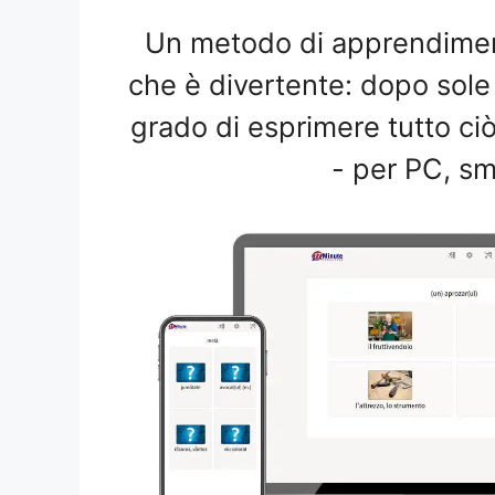
Un metodo di apprendiment
che è divertente: dopo sole
grado di esprimere tutto c
- per PC, sm