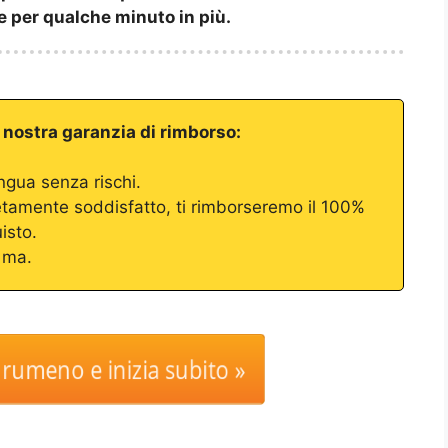
e per qualche minuto in più.
a nostra garanzia di rimborso:
ingua senza rischi.
tamente soddisfatto, ti rimborseremo il 100%
isto.
 ma.
 rumeno e inizia subito »