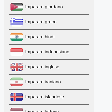
Imparare giordano
Imparare greco
Imparare hindi
Imparare indonesiano
Imparare inglese
Imparare iraniano
Imparare islandese
Imparare lettone