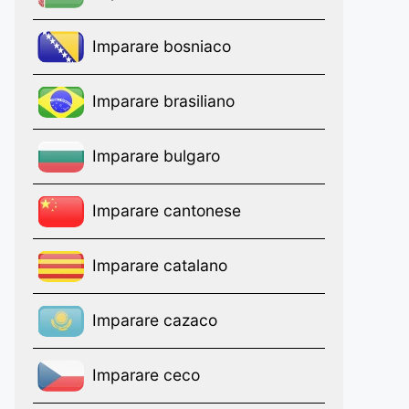
Imparare bosniaco
Imparare brasiliano
Imparare bulgaro
Imparare cantonese
Imparare catalano
Imparare cazaco
Imparare ceco