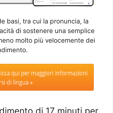
le basi, tra cui la pronuncia, la
acità di sostenere una semplice
meno molto più velocemente dei
endimento.
cca qui per maggiori informazioni
si di lingua »
dimento di 17 minuti per