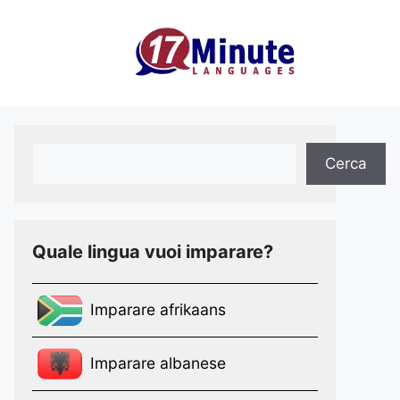
×
Cerca
Cerca
Quale lingua vuoi imparare?
Imparare afrikaans
Imparare albanese