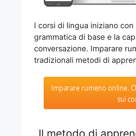
I corsi di lingua iniziano con 
grammatica di base e la cap
conversazione. Imparare ru
tradizionali metodi di appr
Imparare rumeno online. Cli
sui cor
Il metodo di appren