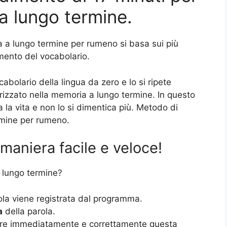
a lungo termine.
 a lungo termine per rumeno si basa sui più
dimento del vocabolario.
cabolario della lingua da zero e lo si ripete
zzato nella memoria a lungo termine. In questo
 la vita e non lo si dimentica più. Metodo di
mine per rumeno.
maniera facile e veloce!
 lungo termine?
ola viene registrata dal programma.
a
della parola.
rre immediatamente e correttamente questa