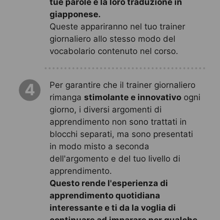
tue parole e la loro traduzione in
giapponese.
Queste appariranno nel tuo trainer
giornaliero allo stesso modo del
vocabolario contenuto nel corso.
Per garantire che il trainer giornaliero
4
rimanga
stimolante e innovativo
ogni
giorno, i diversi argomenti di
apprendimento non sono trattati in
blocchi separati, ma sono presentati
in modo misto a seconda
dell'argomento e del tuo livello di
apprendimento.
Questo rende l'esperienza di
apprendimento quotidiana
interessante e ti da la voglia di
continuare ad imparare per qualche