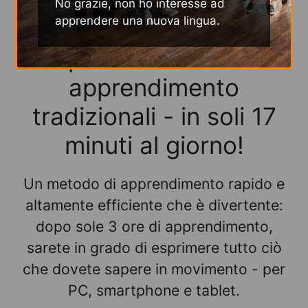
No grazie, non ho interesse ad
apprendere una nuova lingua.
Molto più velocemente
rispetto ai metodi di
apprendimento
tradizionali - in soli 17
minuti al giorno!
Un metodo di apprendimento rapido e
altamente efficiente che è divertente:
dopo sole 3 ore di apprendimento,
sarete in grado di esprimere tutto ciò
che dovete sapere in movimento - per
PC, smartphone e tablet.