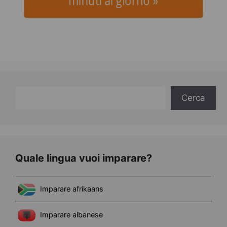
minuti al giorno »
Cerca
Cerca
Quale lingua vuoi imparare?
Imparare afrikaans
Imparare albanese