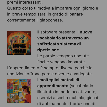
premi interessanti.
Questo corso ti motiva a imparare ogni giorno e
in breve tempo sarai in grado di parlare
correntemente il giapponese.
Il software presenta il
nuovo
vocabolario attraverso un
sofisticato sistema di
ripetizione
.
Le parole vengono ripetute
finché vengono imparate.
L'apprendimento è sempre diverso perché le
ripetizioni offrono parole diverse e variegate.
I
molteplici metodi di
apprendimento
(vocabolario
illustrato in modo accattivante,
esercizi a scelta multipla, giochi
di abbinamento, traduzione di